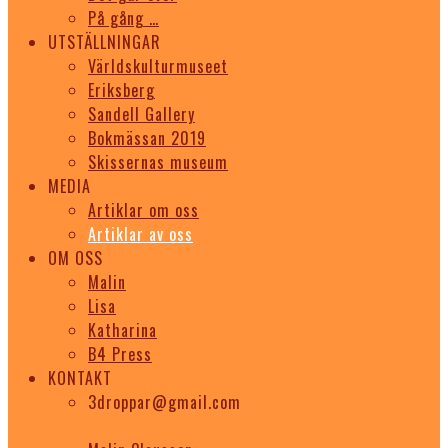
På gång …
UTSTÄLLNINGAR
Världskulturmuseet
Eriksberg
Sandell Gallery
Bokmässan 2019
Skissernas museum
MEDIA
Artiklar om oss
Artiklar av oss
OM OSS
Malin
Lisa
Katharina
B4 Press
KONTAKT
3droppar@gmail.com