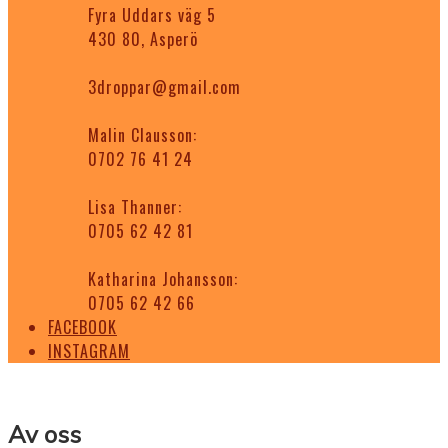
Fyra Uddars väg 5
430 80, Asperö
3droppar@gmail.com
Malin Clausson:
0702 76 41 24
Lisa Thanner:
0705 62 42 81
Katharina Johansson:
0705 62 42 66
FACEBOOK
INSTAGRAM
Av oss