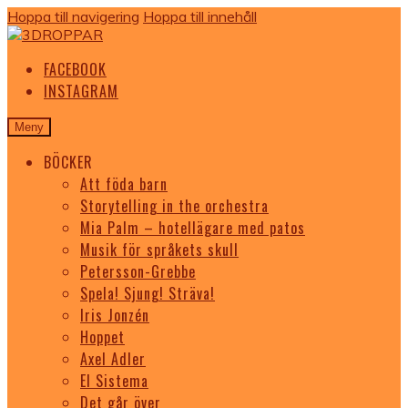
Hoppa till navigering
Hoppa till innehåll
FACEBOOK
INSTAGRAM
Meny
BÖCKER
Att föda barn
Storytelling in the orchestra
Mia Palm – hotellägare med patos
Musik för språkets skull
Petersson-Grebbe
Spela! Sjung! Sträva!
Iris Jonzén
Hoppet
Axel Adler
El Sistema
Det går över