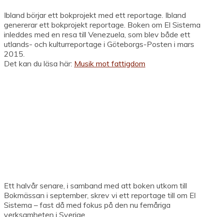
Ibland börjar ett bokprojekt med ett reportage. Ibland
genererar ett bokprojekt reportage. Boken om El Sistema
inleddes med en resa till Venezuela, som blev både ett
utlands- och kulturreportage i Göteborgs-Posten i mars
2015.
Det kan du läsa här:
Musik mot fattigdom
Ett halvår senare, i samband med att boken utkom till
Bokmässan i september, skrev vi ett reportage till om El
Sistema – fast då med fokus på den nu femåriga
verksamheten i Sverige.