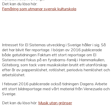
Det kan du läsa här:
Femåring som utmanar svensk kulturskola
Intresset för El Sistemas utveckling i Sverige håller i sig. Så
det har blivit fler reportage. I början av 2016 publicerade
både gatutidningen Faktum ett stort reportage om El
Sistema med fokus på en fyrabarns-familj i Hammarkullen,
Göteborg, som tack vare musikskolan brutit ett utanförskap
efter år av papperslöshet, rotlöshet, periodvis hemlöshet och
arbetslöshet.
I februari 2016 publicerade också tidningen Dagens Arbete
ett stort bildreportage med vårt material från Venezuela och
Sverige.
Det kan du läsa här:
Musik utan gränser