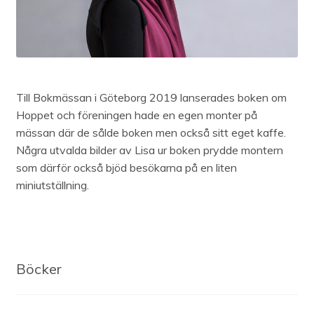
INSTAGRAM
Till Bokmässan i Göteborg 2019 lanserades boken om
Hoppet och föreningen hade en egen monter på
mässan där de sålde boken men också sitt eget kaffe.
Några utvalda bilder av Lisa ur boken prydde montern
som därför också bjöd besökarna på en liten
miniutställning.
Böcker