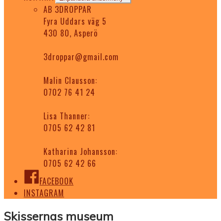
AB 3DROPPAR
Fyra Uddars väg 5
430 80, Asperö
3droppar@gmail.com
Malin Clausson:
0702 76 41 24
Lisa Thanner:
0705 62 42 81
Katharina Johansson:
0705 62 42 66
FACEBOOK
INSTAGRAM
Skissernas museum