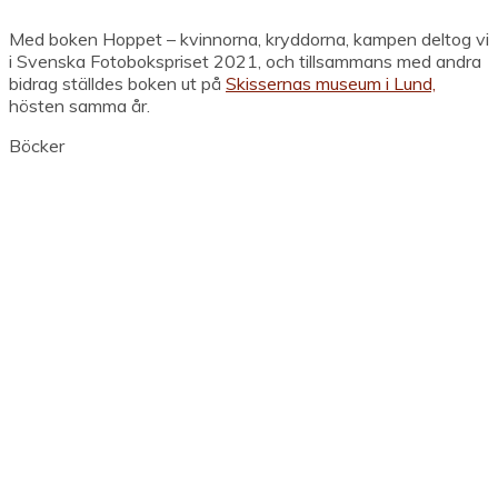
Med boken Hoppet – kvinnorna, kryddorna, kampen deltog vi
i Svenska Fotobokspriset 2021, och tillsammans med andra
bidrag ställdes boken ut på
Skissernas museum i Lund,
hösten samma år.
Böcker