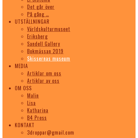
Det går över
På gång …
UTSTÄLLNINGAR
Världskulturmuseet
Eriksberg
Sandell Gallery
Bokmässan 2019
Skissernas museum
MEDIA
Artiklar om oss
Artiklar av oss
OM OSS
Malin
Lisa
Katharina
B4 Press
KONTAKT
3droppar@gmail.com